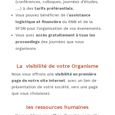
(conférences, colloques, journées d’études,
….) à des
tarifs préférentiels
.
Vous pouvez bénéficier de l’
assistance
logistique et financière
du RNM et de la
SF2M pour l’organisation de vos évenements.
Vous avez
accès gratuitement à tous les
proceedings
des journées que nous
organisons
La
visibilité de votre Organisme
Nous vous offrons une
visibilité en première
page de notre site Internet
. avec un lien de
présentation de votre société, vers une page
que vous choisissez.
les ressources humaines