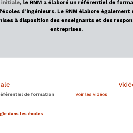
initiale
, le RNM a élaboré un référentiel de form
'écoles d’ingénieurs. Le RNM élabore également 
ises à disposition des enseignants et des respo
entreprises.
iale
vidé
référentiel de formation
Voir les vidéos
gie dans les écoles