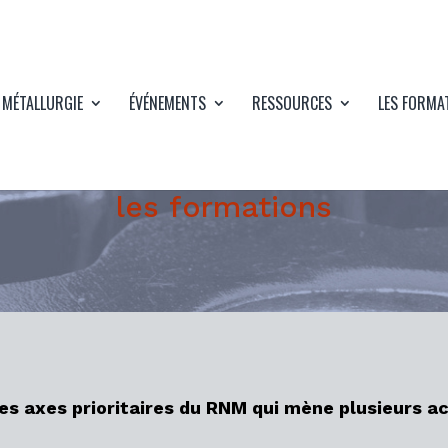
 MÉTALLURGIE
ÉVÉNEMENTS
RESSOURCES
LES FORMA
les formations
des axes prioritaires du RNM qui mène plusieurs a