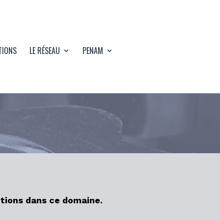
Connexion
Devenir membre
TIONS
LE RÉSEAU
PENAM
ctions dans ce domaine.