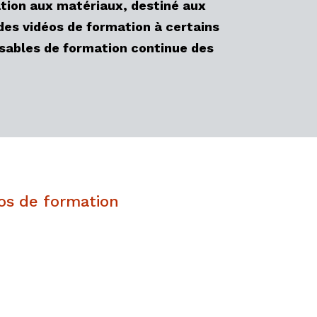
ation aux matériaux, destiné aux
des vidéos de formation à certains
nsables de formation continue des
os de formation