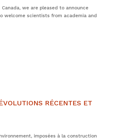
al, Canada, we are pleased to announce
d to welcome scientists from academia and
ÉVOLUTIONS RÉCENTES ET
environnement, imposées à la construction