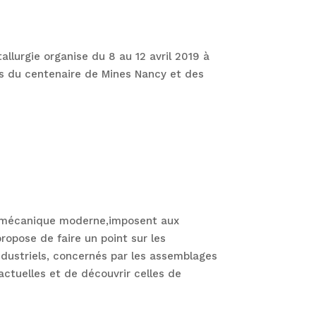
llurgie organise du 8 au 12 avril 2019 à
ions du centenaire de Mines Nancy et des
on mécanique moderne,imposent aux
opose de faire un point sur les
dustriels, concernés par les assemblages
ctuelles et de découvrir celles de