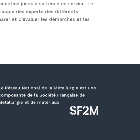
nception jusqu’à sa tenue en service. Le
lloque des experts des différents
arer et d’évaluer les démarches et les
Le Réseau National de la Métallurgie est une
composante de la Société Française de
Métallurgie et de matériaux.