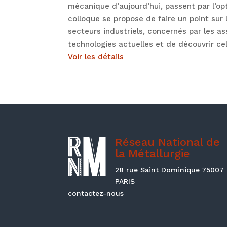
mécanique d’aujourd’hui, passent par l’op
colloque se propose de faire un point su
secteurs industriels, concernés par les 
technologies actuelles et de découvrir ce
Voir les détails
Réseau National de
la Métallurgie
28 rue Saint Dominique 75007
PARIS
contactez-nous