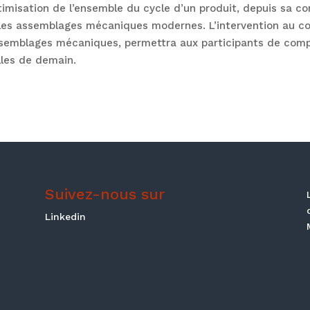
timisation de l’ensemble du cycle d’un produit, depuis sa co
r les assemblages mécaniques modernes. L’intervention au co
assemblages mécaniques, permettra aux participants de comp
lles de demain.
Suivez-nous sur
Linkedin