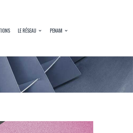
Connexion
Devenir membre
TIONS
LE RÉSEAU
PENAM