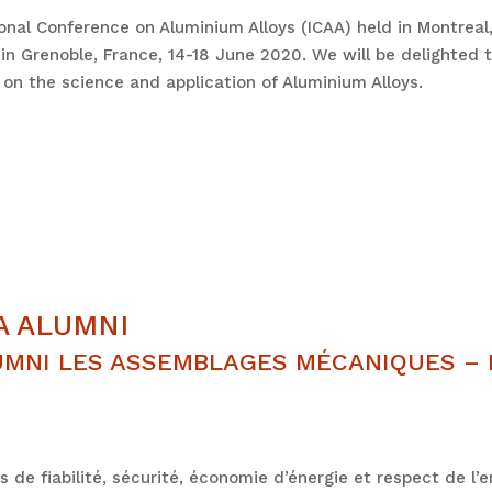
tional Conference on Aluminium Alloys (ICAA) held in Montre
n in Grenoble, France, 14-18 June 2020. We will be delighte
on the science and application of Aluminium Alloys.
A ALUMNI
MNI LES ASSEMBLAGES MÉCANIQUES – 
de fiabilité, sécurité, économie d’énergie et respect de l’