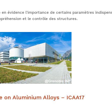
re en évidence l’importance de certains paramètres indispe
compréhension et le contrôle des structures.
ce on Aluminium Alloys – ICAA17