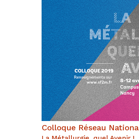
Colloque Réseau National
La Métallurgie, quel Avenir !