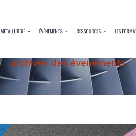
 MÉTALLURGIE
ÉVÉNEMENTS
RESSOURCES
LES FORMA
archives des évenements