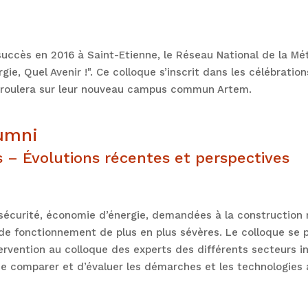
uccès en 2016 à Saint-Etienne, le Réseau National de la Méta
gie, Quel Avenir !". Ce colloque s’inscrit dans les célébrat
déroulera sur leur nouveau campus commun Artem.
umni
– Évolutions récentes et perspectives
, sécurité, économie d’énergie, demandées à la constructi
 fonctionnement de plus en plus sévères. Le colloque se pr
vention au colloque des experts des différents secteurs in
e comparer et d’évaluer les démarches et les technologies a